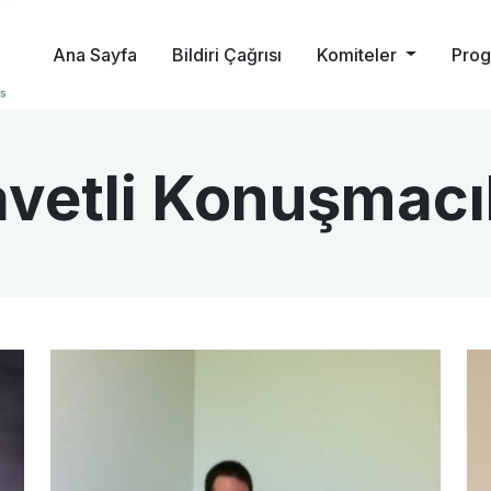
Ana Sayfa
Bildiri Çağrısı
Komiteler
Pro
vetli Konuşmacı