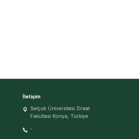
İletişim
Selçuk Üniversitesi Ziraat
Fakültesi Konya, Türkiye
-