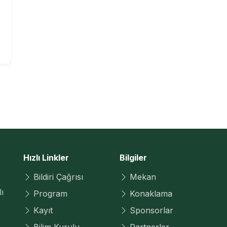
Hızlı Linkler
Bilgiler
Bildiri Çağrısı
Mekan
ı
Program
Konaklama
Kayıt
Sponsorlar