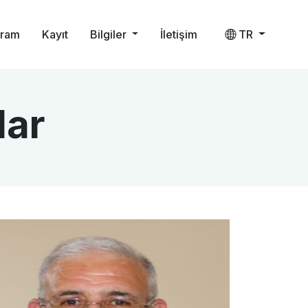
gram
Kayıt
Bilgiler
İletişim
TR
lar