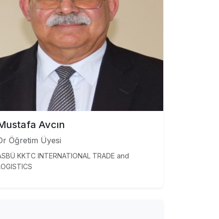
Mustafa Avcın
Dr Öğretim Üyesi
ASBÜ KKTC INTERNATIONAL TRADE and
LOGISTICS