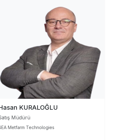
Hasan KURALOĞLU
Satış Müdürü
GEA Metfarm Technologies