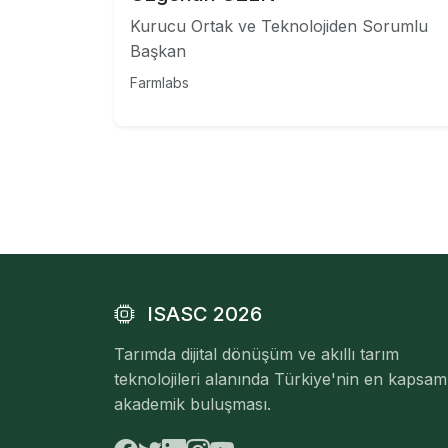
Kurucu Ortak ve Teknolojiden Sorumlu
Başkan
Farmlabs
ISASC 2026
Tarımda dijital dönüşüm ve akıllı tarım
teknolojileri alanında Türkiye'nin en kapsaml
akademik buluşması.